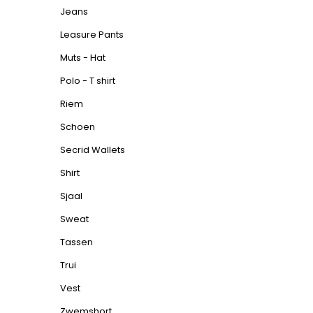
Jeans
Leasure Pants
Muts - Hat
Polo - T shirt
Riem
Schoen
Secrid Wallets
Shirt
Sjaal
Sweat
Tassen
Trui
Vest
Zwemshort