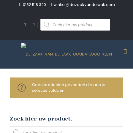
0182 518 320
winkel@dezaakvandelaak.com
Producten
zoeken
Geen producten gevonden die aan je
selectie voldoen.
Zoek hier uw product.
Producten
zoeken