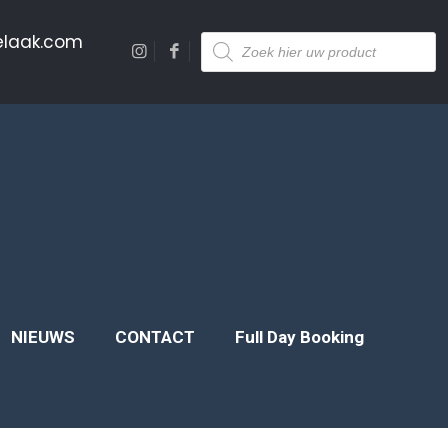
Producten
elaak.com
zoeken
NIEUWS
CONTACT
Full Day Booking