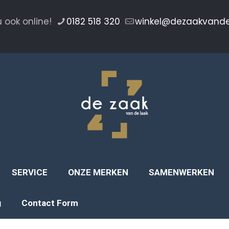
 ook online!
0182 518 320
winkel@dezaakvand
SERVICE
ONZE MERKEN
SAMENWERKEN
g
Contact Form