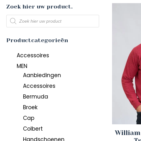
Zoek hier uw product.
Producten
zoeken
Productcategorieën
Accessoires
MEN
Aanbiedingen
Accessoires
Bermuda
Broek
Cap
Colbert
William
Handschoenen
T