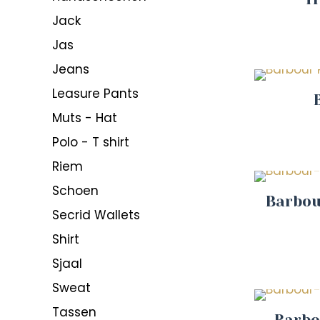
Jack
Jas
Jeans
Leasure Pants
Muts - Hat
Polo - T shirt
Riem
Schoen
Barbou
Secrid Wallets
Shirt
Sjaal
Sweat
Tassen
Barbo