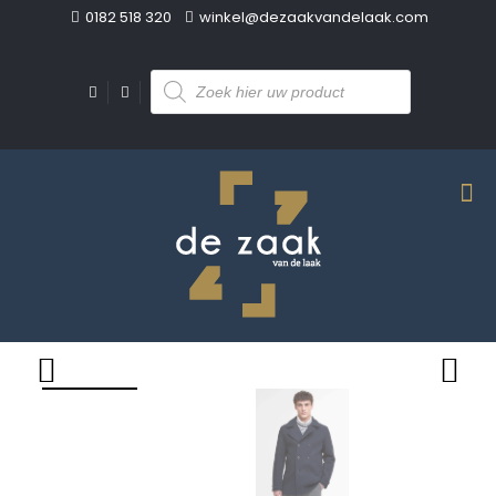
0182 518 320
winkel@dezaakvandelaak.com
Producten
zoeken