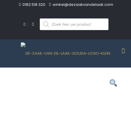
0182 518 320
winkel@dezaakvandelaak.com
Producten
zoeken