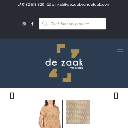
0182 518 320
winkel@dezaakvandelaak.com
Producten
zoeken