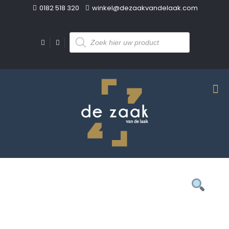
0182 518 320
winkel@dezaakvandelaak.com
Producten
zoeken