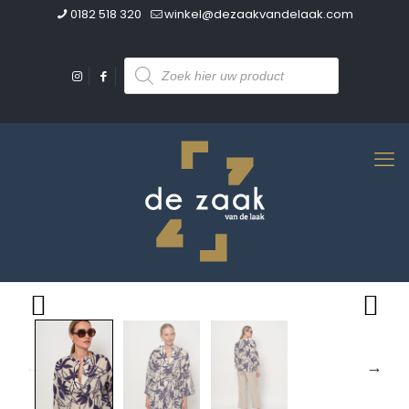
0182 518 320
winkel@dezaakvandelaak.com
Producten
zoeken