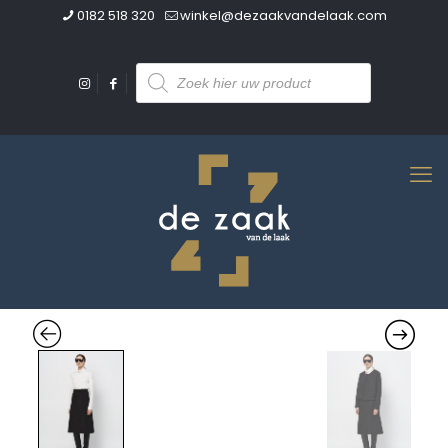
0182 518 320
winkel@dezaakvandelaak.com
Producten
zoeken