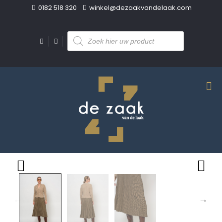
0182 518 320
winkel@dezaakvandelaak.com
Producten
zoeken