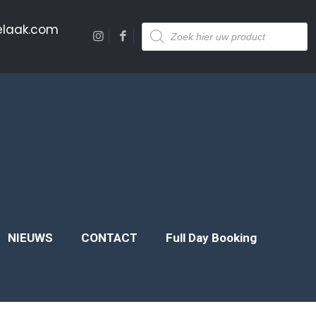
Producten
elaak.com
zoeken
NIEUWS
CONTACT
Full Day Booking