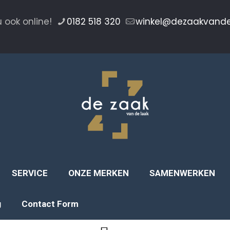
 ook online!
0182 518 320
winkel@dezaakvand
SERVICE
ONZE MERKEN
SAMENWERKEN
g
Contact Form