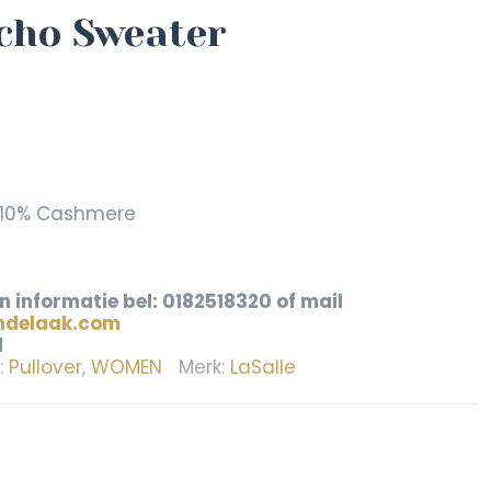
cho Sweater
-10% Cashmere
 informatie bel: 0182518320 of mail
delaak.com
l
:
Pullover
,
WOMEN
Merk:
LaSalle