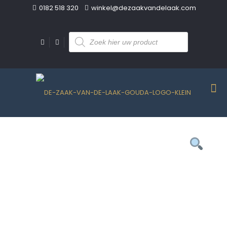
0182 518 320
winkel@dezaakvandelaak.com
Producten
zoeken