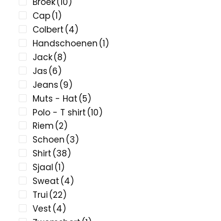
Broek
(10)
Cap
(1)
Colbert
(4)
Handschoenen
(1)
Jack
(8)
Jas
(6)
Jeans
(9)
Muts - Hat
(5)
Polo - T shirt
(10)
Riem
(2)
Schoen
(3)
Shirt
(38)
Sjaal
(1)
Sweat
(4)
Trui
(22)
Vest
(4)