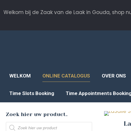
Welkom bij de Zaak van de Laak in Gouda, shop nu
WELKOM
ONLINE CATALOGUS
OVER ONS
Time Slots Booking
Time Appointments Bookin
Zoek hier uw product.
La
Producten
zoeken