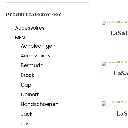
Productcategorieën
Accessoires
LaSal
MEN
Aanbiedingen
Accessoires
Bermuda
LaSa
Broek
Cap
Colbert
Handschoenen
LaS
Jack
Jas