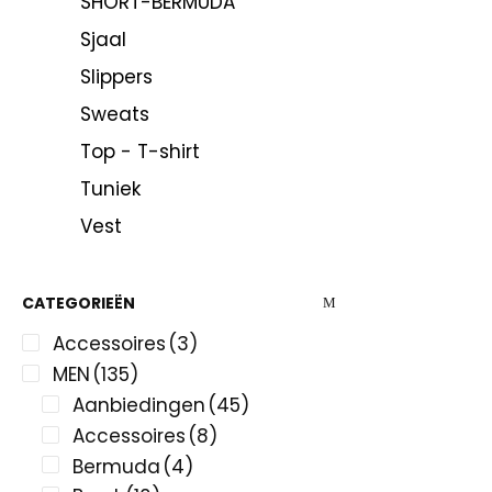
SHORT-BERMUDA
Sjaal
Slippers
Sweats
Top - T-shirt
Tuniek
Vest
CATEGORIEËN
Accessoires
(3)
MEN
(135)
Aanbiedingen
(45)
Accessoires
(8)
Bermuda
(4)