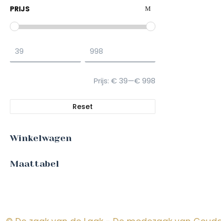
PRIJS
Prijs:
€ 39
—
€ 998
Reset
Winkelwagen
Maattabel