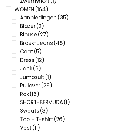
Zwemshort
(1)
WOMEN
(164)
Aanbiedingen
(35)
Blazer
(2)
Blouse
(27)
Broek-Jeans
(46)
Coat
(5)
Dress
(12)
Jack
(6)
Jumpsuit
(1)
Pullover
(29)
Rok
(16)
SHORT-BERMUDA
(1)
Sweats
(3)
Top - T-shirt
(26)
Vest
(11)