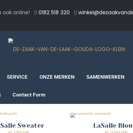
 ook online!
0182 518 320
winkel@dezaakvand
SERVICE
ONZE MERKEN
SAMENWERKEN
g
Contact Form
Salle Sweater
LaSalle Blou