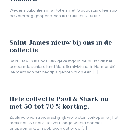
Wegens vakantie zijn wij tot en met 15 augustus alleen op
de zaterdag geopend. van 10.00 uur tot 17.00 uur.
Saint James nieuw bij ons in de
collectie
SAINT JAMES is sinds 1889 gevestigd in de buurt van het
beroemde schiereiland Mont Saint-Michel in Normandië.
De roem van het bedrijf is gebouwd op een
[…]
Hele collectie Paul & Shark nu
met 50 tot 70 % korting.
Zoals vele van u waarschijnlijk wel weten verkopen wij het
merk Paul & Shark. Het zal u ongetwijfeld ook niet
onopgemerkt zijn gebleven dat er de
[…]