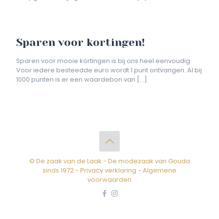
Sparen voor kortingen!
Sparen voor mooie kortingen is bij ons heel eenvoudig.
Voor iedere besteedde euro wordt 1 punt ontvangen. Al bij
1000 punten is er een waardebon van
[…]
© De zaak van de Laak - De modezaak van Gouda
sinds 1972 -
Privacy verklaring
-
Algemene
voorwaarden